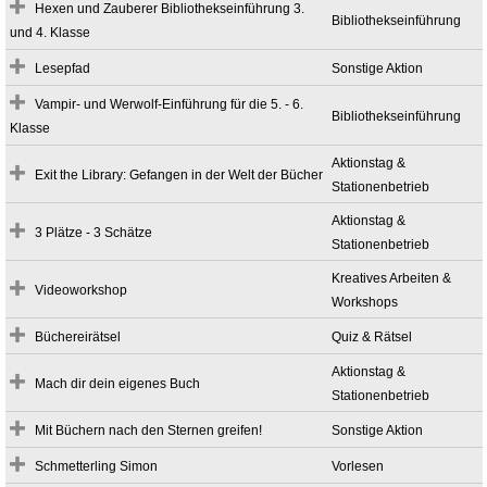
Hexen und Zauberer Bibliothekseinführung 3.
Bibliothekseinführung
und 4. Klasse
Lesepfad
Sonstige Aktion
Vampir- und Werwolf-Einführung für die 5. - 6.
Bibliothekseinführung
Klasse
Aktionstag &
Exit the Library: Gefangen in der Welt der Bücher
Stationenbetrieb
Aktionstag &
3 Plätze - 3 Schätze
Stationenbetrieb
Kreatives Arbeiten &
Videoworkshop
Workshops
Büchereirätsel
Quiz & Rätsel
Aktionstag &
Mach dir dein eigenes Buch
Stationenbetrieb
Mit Büchern nach den Sternen greifen!
Sonstige Aktion
Schmetterling Simon
Vorlesen