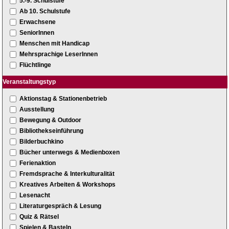
5.-9. Schulstufe
Ab 10. Schulstufe
Erwachsene
SeniorInnen
Menschen mit Handicap
Mehrsprachige LeserInnen
Flüchtlinge
Veranstaltungstyp
Aktionstag & Stationenbetrieb
Ausstellung
Bewegung & Outdoor
Bibliothekseinführung
Bilderbuchkino
Bücher unterwegs & Medienboxen
Ferienaktion
Fremdsprache & Interkulturalität
Kreatives Arbeiten & Workshops
Lesenacht
Literaturgespräch & Lesung
Quiz & Rätsel
Spielen & Basteln