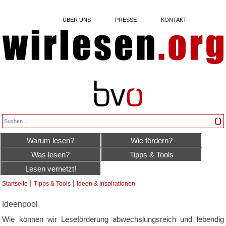
ÜBER UNS
PRESSE
KONTAKT
Warum lesen?
Wie fördern?
Was lesen?
Tipps & Tools
Lesen vernetzt!
|
|
Startseite
Tipps & Tools
Ideen & Inspirationen
Sie sind hier
Ideenpool
Wie können wir Leseförderung abwechslungsreich und lebendig