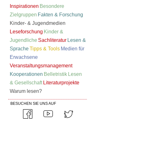
Inspirationen
Besondere
Zielgruppen
Fakten & Forschung
Kinder- & Jugendmedien
Leseforschung
Kinder &
Jugendliche
Sachliteratur
Lesen &
Sprache
Tipps & Tools
Medien für
Erwachsene
Veranstaltungsmanagement
Kooperationen
Belletristik
Lesen
& Gesellschaft
Literaturprojekte
Warum lesen?
BESUCHEN SIE UNS AUF