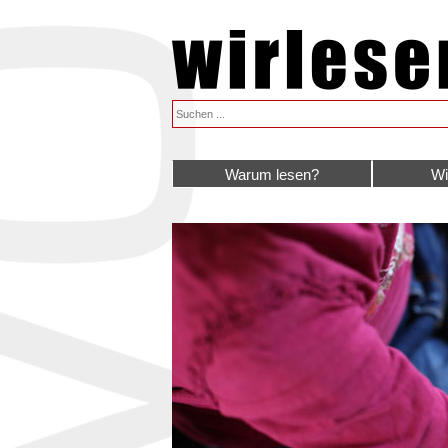
Warum lesen?
Wi