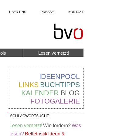
ÜBER UNS
PRESSE
KONTAKT
ols
Lesen vernetzt!
IDEENPOOL
LINKS
BUCHTIPPS
KALENDER
BLOG
FOTOGALERIE
SCHLAGWORTSUCHE
Lesen vernetzt!
Wie fördern?
Was
lesen?
Belletristik
Ideen &