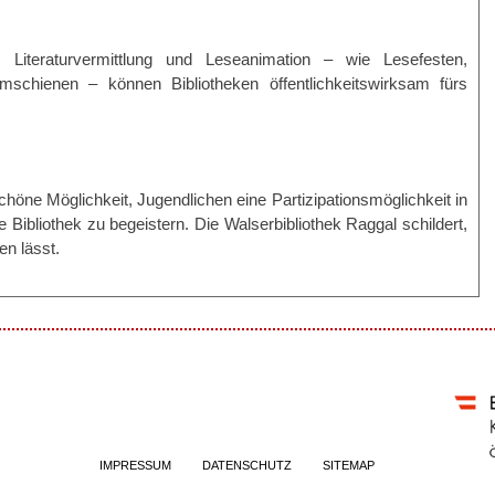
 Literaturvermittlung und Leseanimation – wie Lesefesten,
schienen – können Bibliotheken öffentlichkeitswirksam fürs
höne Möglichkeit, Jugendlichen eine Partizipationsmöglichkeit in
ie Bibliothek zu begeistern. Die Walserbibliothek Raggal schildert,
en lässt.
IMPRESSUM
DATENSCHUTZ
SITEMAP