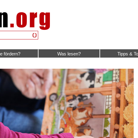
e fördern?
Was lesen?
Tipps & To