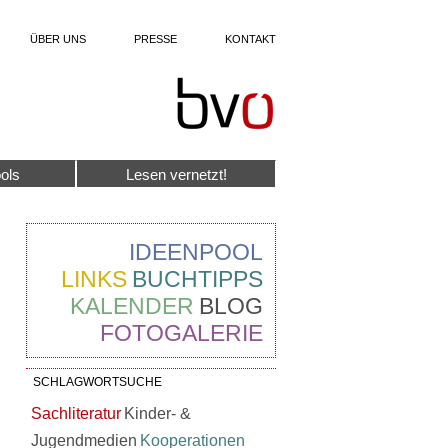
ÜBER UNS
PRESSE
KONTAKT
ols
Lesen vernetzt!
IDEENPOOL
LINKS
BUCHTIPPS
KALENDER
BLOG
FOTOGALERIE
SCHLAGWORTSUCHE
Sachliteratur
Kinder- &
Jugendmedien
Kooperationen