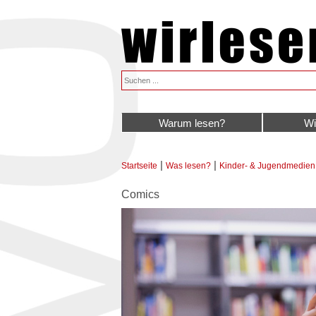
Warum lesen?
Wi
|
|
Startseite
Was lesen?
Kinder- & Jugendmedien
Sie sind hier
Comics