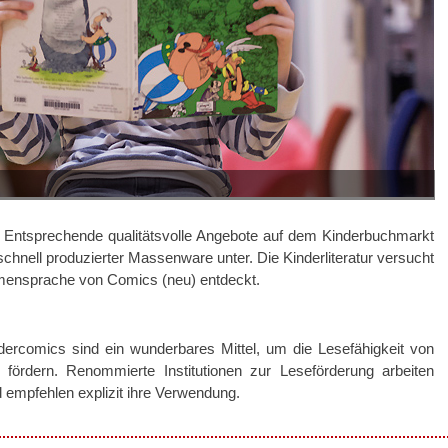
Entsprechende qualitätsvolle Angebote auf dem Kinderbuchmarkt
chnell produzierter Massenware unter. Die Kinderliteratur versucht
rmensprache von Comics (neu) entdeckt.
dercomics sind ein wunderbares Mittel, um die Lesefähigkeit von
 fördern. Renommierte Institutionen zur Leseförderung arbeiten
d empfehlen explizit ihre Verwendung.