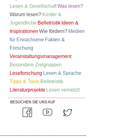
Lesen & Gesellschaft
Was lesen?
Warum lesen?
Kinder &
Jugendliche
Belletristik
Ideen &
Inspirationen
Wie fördern?
Medien
für Erwachsene
Fakten &
Forschung
Veranstaltungsmanagement
Besondere Zielgruppen
Leseforschung
Lesen & Sprache
Tipps & Tools
Belletristik
Literaturprojekte
Lesen vernetzt!
BESUCHEN SIE UNS AUF