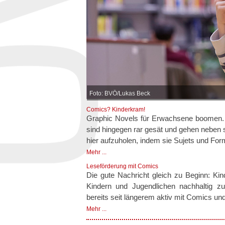
Foto: BVÖ/Lukas Beck
Comics? Kinderkram!
Graphic Novels für Erwachsene boomen. 
sind hingegen rar gesät und gehen neben s
hier aufzuholen, indem sie Sujets und Fo
Mehr ...
Leseförderung mit Comics
Die gute Nachricht gleich zu Beginn: Kin
Kindern und Jugendlichen nachhaltig zu
bereits seit längerem aktiv mit Comics un
Mehr ...