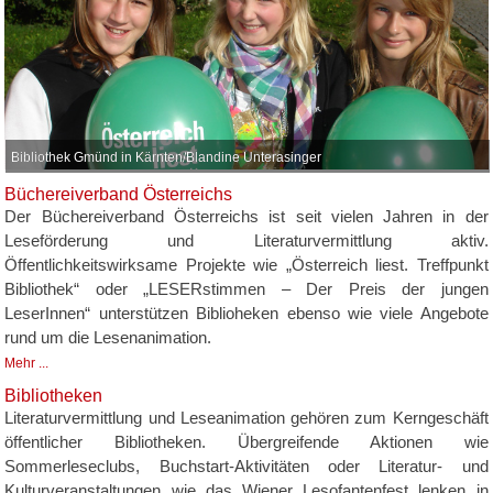
Bibliothek Gmünd in Kärnten/Blandine Unterasinger
Büchereiverband Österreichs
Der Büchereiverband Österreichs ist seit vielen Jahren in der
Leseförderung und Literaturvermittlung aktiv.
Öffentlichkeitswirksame Projekte wie „Österreich liest. Treffpunkt
Bibliothek“ oder „LESERstimmen – Der Preis der jungen
LeserInnen“ unterstützen Biblioheken ebenso wie viele Angebote
rund um die Lesenanimation.
Mehr ...
Bibliotheken
Literaturvermittlung und Leseanimation gehören zum Kerngeschäft
öffentlicher Bibliotheken. Übergreifende Aktionen wie
Sommerleseclubs, Buchstart-Aktivitäten oder Literatur- und
Kulturveranstaltungen wie das Wiener Lesofantenfest lenken in