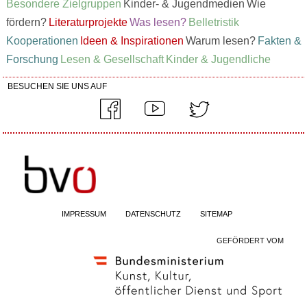
Besondere Zielgruppen
Kinder- & Jugendmedien
Wie
fördern?
Literaturprojekte
Was lesen?
Belletristik
Kooperationen
Ideen & Inspirationen
Warum lesen?
Fakten &
Forschung
Lesen & Gesellschaft
Kinder & Jugendliche
BESUCHEN SIE UNS AUF
IMPRESSUM
DATENSCHUTZ
SITEMAP
GEFÖRDERT VOM