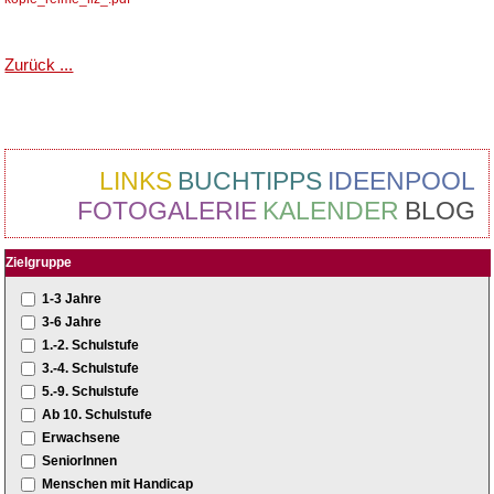
Zurück ...
LINKS
BUCHTIPPS
IDEENPOOL
FOTOGALERIE
KALENDER
BLOG
Zielgruppe
1-3 Jahre
3-6 Jahre
1.-2. Schulstufe
3.-4. Schulstufe
5.-9. Schulstufe
Ab 10. Schulstufe
Erwachsene
SeniorInnen
Menschen mit Handicap