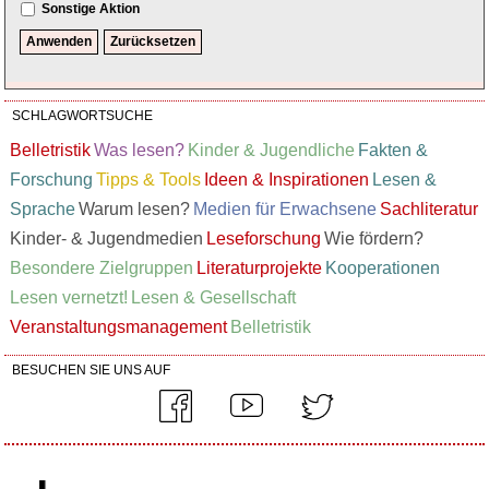
Sonstige Aktion
SCHLAGWORTSUCHE
Belletristik
Was lesen?
Kinder & Jugendliche
Fakten &
Forschung
Tipps & Tools
Ideen & Inspirationen
Lesen &
Sprache
Warum lesen?
Medien für Erwachsene
Sachliteratur
Kinder- & Jugendmedien
Leseforschung
Wie fördern?
Besondere Zielgruppen
Literaturprojekte
Kooperationen
Lesen vernetzt!
Lesen & Gesellschaft
Veranstaltungsmanagement
Belletristik
BESUCHEN SIE UNS AUF