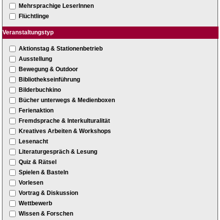
Mehrsprachige LeserInnen
Flüchtlinge
Veranstaltungstyp
Aktionstag & Stationenbetrieb
Ausstellung
Bewegung & Outdoor
Bibliothekseinführung
Bilderbuchkino
Bücher unterwegs & Medienboxen
Ferienaktion
Fremdsprache & Interkulturalität
Kreatives Arbeiten & Workshops
Lesenacht
Literaturgespräch & Lesung
Quiz & Rätsel
Spielen & Basteln
Vorlesen
Vortrag & Diskussion
Wettbewerb
Wissen & Forschen