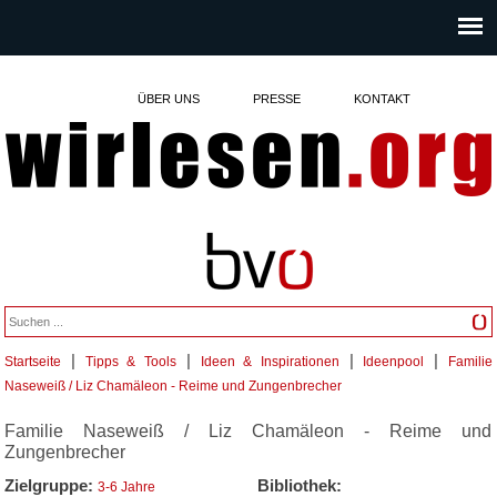
ÜBER UNS
PRESSE
KONTAKT
|
|
|
|
Startseite
Tipps & Tools
Ideen & Inspirationen
Ideenpool
Familie
Sie sind hier
Naseweiß / Liz Chamäleon - Reime und Zungenbrecher
Familie Naseweiß / Liz Chamäleon - Reime und
Zungenbrecher
Zielgruppe:
Bibliothek:
3-6 Jahre