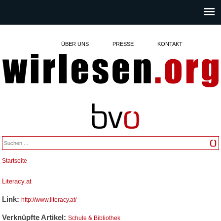
ÜBER UNS
PRESSE
KONTAKT
Startseite
Sie sind hier
Literacy.at
Link:
http://www.literacy.at/
Verknüpfte Artikel:
Schule & Bibliothek