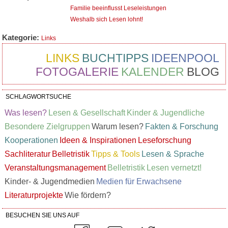
Familie beeinflusst Leseleistungen
Weshalb sich Lesen lohnt!
Kategorie:
Links
LINKS
BUCHTIPPS
IDEENPOOL
FOTOGALERIE
KALENDER
BLOG
SCHLAGWORTSUCHE
Was lesen?
Lesen & Gesellschaft
Kinder & Jugendliche
Besondere Zielgruppen
Warum lesen?
Fakten & Forschung
Kooperationen
Ideen & Inspirationen
Leseforschung
Sachliteratur
Belletristik
Tipps & Tools
Lesen & Sprache
Veranstaltungsmanagement
Belletristik
Lesen vernetzt!
Kinder- & Jugendmedien
Medien für Erwachsene
Literaturprojekte
Wie fördern?
BESUCHEN SIE UNS AUF