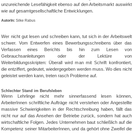
unzureichende Lesefähigkeit ebenso auf den Arbeitsmarkt auswirkt
wie auf gesamtgesellschaftliche Entwicklungen.
AutorIn:
Silke Rabus
Wer nicht gut lesen und schreiben kann, tut sich in der Arbeitswelt
schwer. Vom Entwerfen eines Bewerbungsschreibens über das
Verfassen eines Berichts bis hin zum Lesen von
Gebrauchsanleitungen oder der Lektüre von
Weiterbildungsskripten: Überall wird man mit Schrift konfrontiert,
die entziffert, gedeutet, wiedergegeben werden muss. Wo dies nicht
geleistet werden kann, treten rasch Probleme auf.
Schlechter Stand im Berufsleben
Wenn Lehrlinge nicht mehr sinnerfassend lesen können,
ArbeiterInnen schriftliche Aufträge nicht verstehen oder Angestellte
massive Schwierigkeiten in der Rechtschreibung haben, fällt das
nicht nur auf das Ansehen der Betriebe zurück, sondern hat auch
wirtschaftliche Folgen. Jedes Unternehmen baut schließlich auf die
Kompetenz seiner MitarbeiterInnen, und da gehört ohne Zweifel die