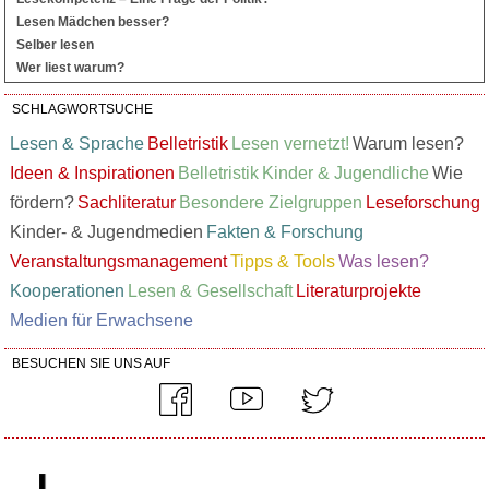
Lesen Mädchen besser?
Selber lesen
Wer liest warum?
SCHLAGWORTSUCHE
Lesen & Sprache
Belletristik
Lesen vernetzt!
Warum lesen?
Ideen & Inspirationen
Belletristik
Kinder & Jugendliche
Wie
fördern?
Sachliteratur
Besondere Zielgruppen
Leseforschung
Kinder- & Jugendmedien
Fakten & Forschung
Veranstaltungsmanagement
Tipps & Tools
Was lesen?
Kooperationen
Lesen & Gesellschaft
Literaturprojekte
Medien für Erwachsene
BESUCHEN SIE UNS AUF