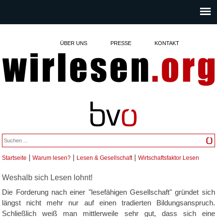
ÜBER UNS
PRESSE
KONTAKT
|
|
|
Startseite
Warum lesen?
Lesen & Gesellschaft
Wirtschaftsfaktor Lesen
Sie sind hier
Weshalb sich Lesen lohnt!
Die Forderung nach einer "lesefähigen Gesellschaft" gründet sich
längst nicht mehr nur auf einen tradierten Bildungsanspruch.
Schließlich weiß man mittlerweile sehr gut, dass sich eine