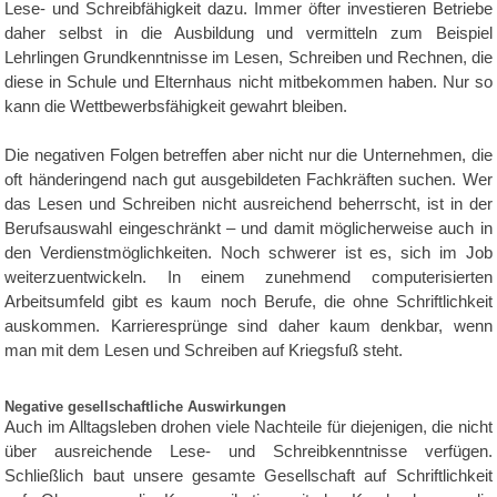
Lese- und Schreibfähigkeit dazu. Immer öfter investieren Betriebe
daher selbst in die Ausbildung und vermitteln zum Beispiel
Lehrlingen Grundkenntnisse im Lesen, Schreiben und Rechnen, die
diese in Schule und Elternhaus nicht mitbekommen haben. Nur so
kann die Wettbewerbsfähigkeit gewahrt bleiben.
Die negativen Folgen betreffen aber nicht nur die Unternehmen, die
oft händeringend nach gut ausgebildeten Fachkräften suchen. Wer
das Lesen und Schreiben nicht ausreichend beherrscht, ist in der
Berufsauswahl eingeschränkt – und damit möglicherweise auch in
den Verdienstmöglichkeiten. Noch schwerer ist es, sich im Job
weiterzuentwickeln. In einem zunehmend computerisierten
Arbeitsumfeld gibt es kaum noch Berufe, die ohne Schriftlichkeit
auskommen. Karrieresprünge sind daher kaum denkbar, wenn
man mit dem Lesen und Schreiben auf Kriegsfuß steht.
Negative gesellschaftliche Auswirkungen
Auch im Alltagsleben drohen viele Nachteile für diejenigen, die nicht
über ausreichende Lese- und Schreibkenntnisse verfügen.
Schließlich baut unsere gesamte Gesellschaft auf Schriftlichkeit