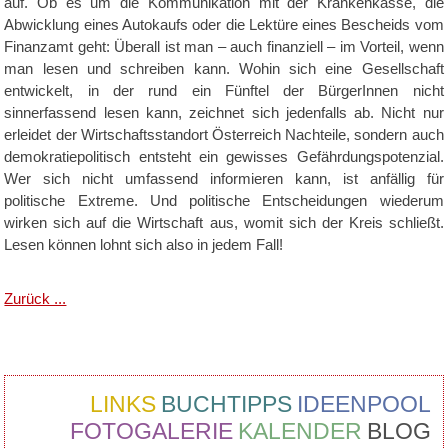
auf. Ob es um die Kommunikation mit der Krankenkasse, die
Abwicklung eines Autokaufs oder die Lektüre eines Bescheids vom
Finanzamt geht: Überall ist man – auch finanziell – im Vorteil, wenn
man lesen und schreiben kann. Wohin sich eine Gesellschaft
entwickelt, in der rund ein Fünftel der BürgerInnen nicht
sinnerfassend lesen kann, zeichnet sich jedenfalls ab. Nicht nur
erleidet der Wirtschaftsstandort Österreich Nachteile, sondern auch
demokratiepolitisch entsteht ein gewisses Gefährdungspotenzial.
Wer sich nicht umfassend informieren kann, ist anfällig für
politische Extreme. Und politische Entscheidungen wiederum
wirken sich auf die Wirtschaft aus, womit sich der Kreis schließt.
Lesen können lohnt sich also in jedem Fall!
Zurück ...
LINKS
BUCHTIPPS
IDEENPOOL
FOTOGALERIE
KALENDER
BLOG