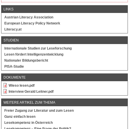
LINKS
Austrian Literacy Association
European Literacy Policy Network
Literacy.at
STUDIEN
Internationale Studien zur Leseforschung
Lesen fördert Intelligenzentwicklung
Nationaler Bildungsbericht
PISA-Studie
DOKUMENTE
Wieso lesen.pdf
Interview Gerald Leitner.pdf
WEITERE ARTIKEL ZUM THEMA
Freier Zugang zur Literatur und zum Lesen
Ganz einfach lesen
Lesekompetenz in Österreich
Lesekompetenz – Eine Frage der Politik?