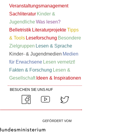
Veranstaltungsmanagement
Sachliteratur
Kinder &
Jugendliche
Was lesen?
Belletristik
Literaturprojekte
Tipps
& Tools
Leseforschung
Besondere
Zielgruppen
Lesen & Sprache
Kinder- & Jugendmedien
Medien
für Erwachsene
Lesen vernetzt!
Fakten & Forschung
Lesen &
Gesellschaft
Ideen & Inspirationen
BESUCHEN SIE UNS AUF
GEFÖRDERT VOM