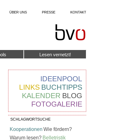
ÜBER UNS
PRESSE
KONTAKT
ols
Lesen vernetzt!
IDEENPOOL
LINKS
BUCHTIPPS
KALENDER
BLOG
FOTOGALERIE
SCHLAGWORTSUCHE
Kooperationen
Wie fördern?
Warum lesen?
Belletristik