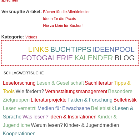
sprechen/
Verknüpfte Artikel:
Bücher für die Allerkleinsten
Ideen für die Praxis
Nie zu klein für Bücher!
Kategorie:
Videos
LINKS
BUCHTIPPS
IDEENPOOL
FOTOGALERIE
KALENDER
BLOG
SCHLAGWORTSUCHE
Leseforschung
Lesen & Gesellschaft
Sachliteratur
Tipps &
Tools
Wie fördern?
Veranstaltungsmanagement
Besondere
Zielgruppen
Literaturprojekte
Fakten & Forschung
Belletristik
Lesen vernetzt!
Medien für Erwachsene
Belletristik
Lesen &
Sprache
Was lesen?
Ideen & Inspirationen
Kinder &
Jugendliche
Warum lesen?
Kinder- & Jugendmedien
Kooperationen