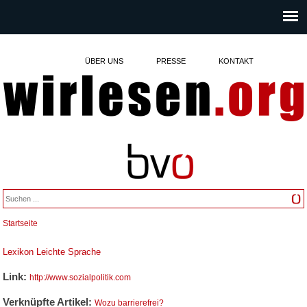
ÜBER UNS
PRESSE
KONTAKT
Startseite
Sie sind hier
Lexikon Leichte Sprache
Link:
http://www.sozialpolitik.com
Verknüpfte Artikel:
Wozu barrierefrei?