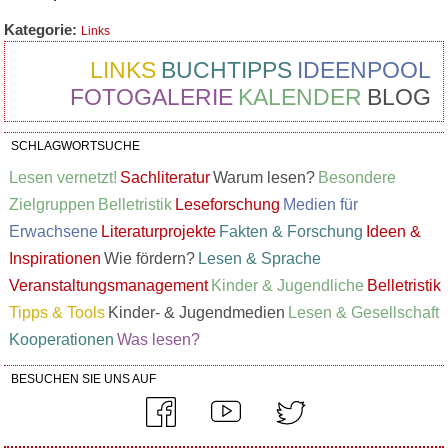
Kategorie:
Links
LINKS
BUCHTIPPS
IDEENPOOL
FOTOGALERIE
KALENDER
BLOG
SCHLAGWORTSUCHE
Lesen vernetzt!
Sachliteratur
Warum lesen?
Besondere
Zielgruppen
Belletristik
Leseforschung
Medien für
Erwachsene
Literaturprojekte
Fakten & Forschung
Ideen &
Inspirationen
Wie fördern?
Lesen & Sprache
Veranstaltungsmanagement
Kinder & Jugendliche
Belletristik
Tipps & Tools
Kinder- & Jugendmedien
Lesen & Gesellschaft
Kooperationen
Was lesen?
BESUCHEN SIE UNS AUF