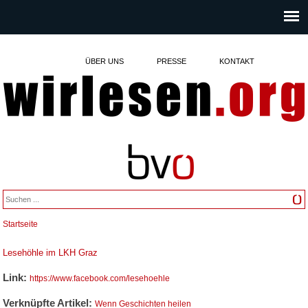
ÜBER UNS
PRESSE
KONTAKT
Startseite
Sie sind hier
Lesehöhle im LKH Graz
Link:
https://www.facebook.com/lesehoehle
Verknüpfte Artikel:
Wenn Geschichten heilen