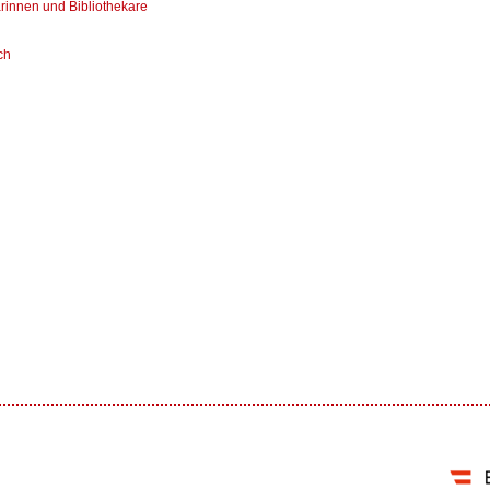
arinnen und Bibliothekare
ch