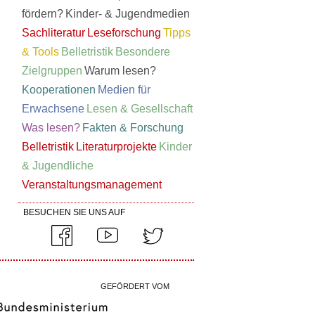
fördern?
Kinder- & Jugendmedien
Sachliteratur
Leseforschung
Tipps
& Tools
Belletristik
Besondere
Zielgruppen
Warum lesen?
Kooperationen
Medien für
Erwachsene
Lesen & Gesellschaft
Was lesen?
Fakten & Forschung
Belletristik
Literaturprojekte
Kinder
& Jugendliche
Veranstaltungsmanagement
BESUCHEN SIE UNS AUF
GEFÖRDERT VOM