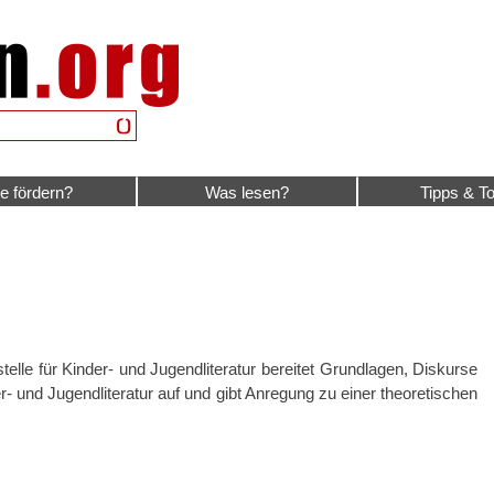
e fördern?
Was lesen?
Tipps & To
elle für Kinder- und Jugendliteratur bereitet Grundlagen, Diskurse
 und Jugendliteratur auf und gibt Anregung zu einer theoretischen