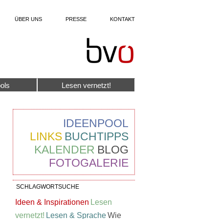
ÜBER UNS
PRESSE
KONTAKT
ols
Lesen vernetzt!
IDEENPOOL
LINKS
BUCHTIPPS
KALENDER
BLOG
FOTOGALERIE
SCHLAGWORTSUCHE
Ideen & Inspirationen
Lesen
vernetzt!
Lesen & Sprache
Wie