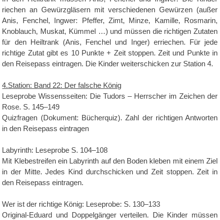
riechen an Gewürzgläsern mit verschiedenen Gewürzen (außer
Anis, Fenchel, Ingwer: Pfeffer, Zimt, Minze, Kamille, Rosmarin,
Knoblauch, Muskat, Kümmel …) und müssen die richtigen Zutaten
für den Heiltrank (Anis, Fenchel und Inger) erriechen. Für jede
richtige Zutat gibt es 10 Punkte + Zeit stoppen. Zeit und Punkte in
den Reisepass eintragen. Die Kinder weiterschicken zur Station 4.
4.Station: Band 22: Der falsche König
Leseprobe Wissensseiten: Die Tudors – Herrscher im Zeichen der
Rose. S. 145–149
Quizfragen (Dokument: Bücherquiz). Zahl der richtigen Antworten
in den Reisepass eintragen
Labyrinth: Leseprobe S. 104–108
Mit Klebestreifen ein Labyrinth auf den Boden kleben mit einem Ziel
in der Mitte. Jedes Kind durchschicken und Zeit stoppen. Zeit in
den Reisepass eintragen.
Wer ist der richtige König: Leseprobe: S. 130–133
Original-Eduard und Doppelgänger verteilen. Die Kinder müssen