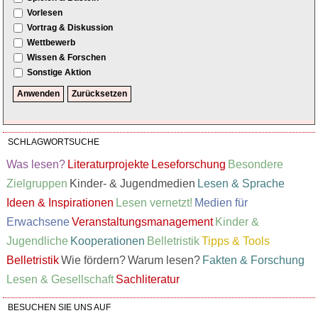
Vorlesen
Vortrag & Diskussion
Wettbewerb
Wissen & Forschen
Sonstige Aktion
SCHLAGWORTSUCHE
Was lesen?
Literaturprojekte
Leseforschung
Besondere
Zielgruppen
Kinder- & Jugendmedien
Lesen & Sprache
Ideen & Inspirationen
Lesen vernetzt!
Medien für
Erwachsene
Veranstaltungsmanagement
Kinder &
Jugendliche
Kooperationen
Belletristik
Tipps & Tools
Belletristik
Wie fördern?
Warum lesen?
Fakten & Forschung
Lesen & Gesellschaft
Sachliteratur
BESUCHEN SIE UNS AUF