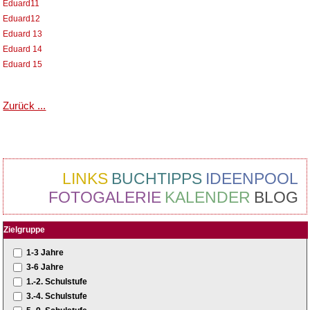
Eduard11
Eduard12
Eduard 13
Eduard 14
Eduard 15
Zurück ...
LINKS
BUCHTIPPS
IDEENPOOL
FOTOGALERIE
KALENDER
BLOG
Zielgruppe
1-3 Jahre
3-6 Jahre
1.-2. Schulstufe
3.-4. Schulstufe