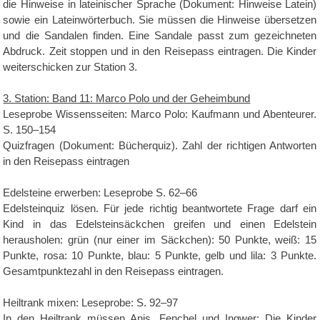
die Hinweise in lateinischer Sprache (Dokument: Hinweise Latein)
sowie ein Lateinwörterbuch. Sie müssen die Hinweise übersetzen
und die Sandalen finden. Eine Sandale passt zum gezeichneten
Abdruck. Zeit stoppen und in den Reisepass eintragen. Die Kinder
weiterschicken zur Station 3.
3. Station: Band 11: Marco Polo und der Geheimbund
Leseprobe Wissensseiten: Marco Polo: Kaufmann und Abenteurer.
S. 150–154
Quizfragen (Dokument: Bücherquiz). Zahl der richtigen Antworten
in den Reisepass eintragen
Edelsteine erwerben: Leseprobe S. 62–66
Edelsteinquiz lösen. Für jede richtig beantwortete Frage darf ein
Kind in das Edelsteinsäckchen greifen und einen Edelstein
herausholen: grün (nur einer im Säckchen): 50 Punkte, weiß: 15
Punkte, rosa: 10 Punkte, blau: 5 Punkte, gelb und lila: 3 Punkte.
Gesamtpunktezahl in den Reisepass eintragen.
Heiltrank mixen: Leseprobe: S. 92–97
In den Heiltrank müssen Anis, Fenchel und Ingwer: Die Kinder