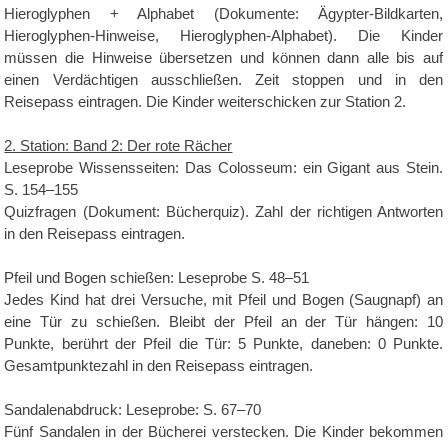
Hieroglyphen + Alphabet (Dokumente: Ägypter-Bildkarten,
Hieroglyphen-Hinweise, Hieroglyphen-Alphabet). Die Kinder
müssen die Hinweise übersetzen und können dann alle bis auf
einen Verdächtigen ausschließen. Zeit stoppen und in den
Reisepass eintragen. Die Kinder weiterschicken zur Station 2.
2. Station: Band 2: Der rote Rächer
Leseprobe Wissensseiten: Das Colosseum: ein Gigant aus Stein.
S. 154–155
Quizfragen (Dokument: Bücherquiz). Zahl der richtigen Antworten
in den Reisepass eintragen.
Pfeil und Bogen schießen: Leseprobe S. 48–51
Jedes Kind hat drei Versuche, mit Pfeil und Bogen (Saugnapf) an
eine Tür zu schießen. Bleibt der Pfeil an der Tür hängen: 10
Punkte, berührt der Pfeil die Tür: 5 Punkte, daneben: 0 Punkte.
Gesamtpunktezahl in den Reisepass eintragen.
Sandalenabdruck: Leseprobe: S. 67–70
Fünf Sandalen in der Bücherei verstecken. Die Kinder bekommen