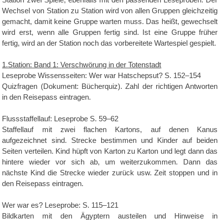
Wechsel von Station zu Station wird von allen Gruppen gleichzeitig
gemacht, damit keine Gruppe warten muss. Das heißt, gewechselt
wird erst, wenn alle Gruppen fertig sind. Ist eine Gruppe früher
fertig, wird an der Station noch das vorbereitete Wartespiel gespielt.
1.Station: Band 1: Verschwörung in der Totenstadt
Leseprobe Wissensseiten: Wer war Hatschepsut? S. 152–154
Quizfragen (Dokument: Bücherquiz). Zahl der richtigen Antworten
in den Reisepass eintragen.
Flussstaffellauf: Leseprobe S. 59–62
Staffellauf mit zwei flachen Kartons, auf denen Kanus
aufgezeichnet sind. Strecke bestimmen und Kinder auf beiden
Seiten verteilen. Kind hüpft von Karton zu Karton und legt dann das
hintere wieder vor sich ab, um weiterzukommen. Dann das
nächste Kind die Strecke wieder zurück usw. Zeit stoppen und in
den Reisepass eintragen.
Wer war es? Leseprobe: S. 115–121
Bildkarten mit den Ägyptern austeilen und Hinweise in