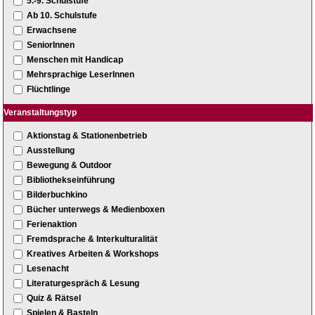
5.-9. Schulstufe
Ab 10. Schulstufe
Erwachsene
SeniorInnen
Menschen mit Handicap
Mehrsprachige LeserInnen
Flüchtlinge
Veranstaltungstyp
Aktionstag & Stationenbetrieb
Ausstellung
Bewegung & Outdoor
Bibliothekseinführung
Bilderbuchkino
Bücher unterwegs & Medienboxen
Ferienaktion
Fremdsprache & Interkulturalität
Kreatives Arbeiten & Workshops
Lesenacht
Literaturgespräch & Lesung
Quiz & Rätsel
Spielen & Basteln