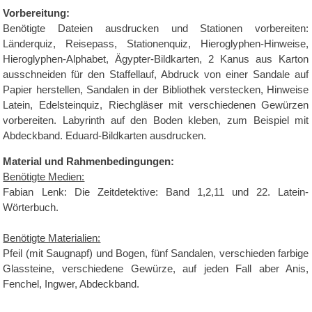
Vorbereitung:
Benötigte Dateien ausdrucken und Stationen vorbereiten:
Länderquiz, Reisepass, Stationenquiz, Hieroglyphen-Hinweise,
Hieroglyphen-Alphabet, Ägypter-Bildkarten, 2 Kanus aus Karton
ausschneiden für den Staffellauf, Abdruck von einer Sandale auf
Papier herstellen, Sandalen in der Bibliothek verstecken, Hinweise
Latein, Edelsteinquiz, Riechgläser mit verschiedenen Gewürzen
vorbereiten. Labyrinth auf den Boden kleben, zum Beispiel mit
Abdeckband. Eduard-Bildkarten ausdrucken.
Material und Rahmenbedingungen:
Benötigte Medien:
Fabian Lenk: Die Zeitdetektive: Band 1,2,11 und 22. Latein-
Wörterbuch.
Benötigte Materialien:
Pfeil (mit Saugnapf) und Bogen, fünf Sandalen, verschieden farbige
Glassteine, verschiedene Gewürze, auf jeden Fall aber Anis,
Fenchel, Ingwer, Abdeckband.