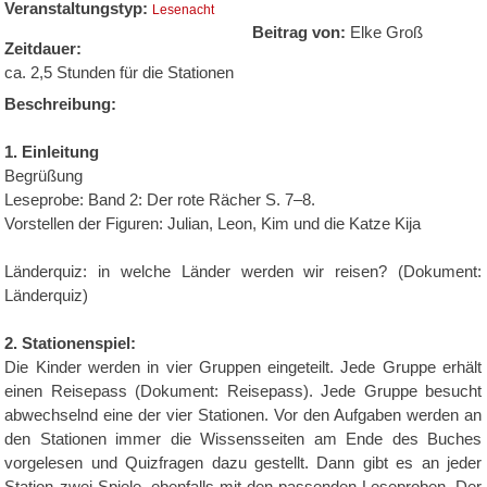
Veranstaltungstyp:
Lesenacht
Beitrag von:
Elke Groß
Zeitdauer:
ca. 2,5 Stunden für die Stationen
Beschreibung:
1. Einleitung
Begrüßung
Leseprobe: Band 2: Der rote Rächer S. 7–8.
Vorstellen der Figuren: Julian, Leon, Kim und die Katze Kija
Länderquiz: in welche Länder werden wir reisen? (Dokument:
Länderquiz)
2. Stationenspiel:
Die Kinder werden in vier Gruppen eingeteilt. Jede Gruppe erhält
einen Reisepass (Dokument: Reisepass). Jede Gruppe besucht
abwechselnd eine der vier Stationen. Vor den Aufgaben werden an
den Stationen immer die Wissensseiten am Ende des Buches
vorgelesen und Quizfragen dazu gestellt. Dann gibt es an jeder
Station zwei Spiele, ebenfalls mit den passenden Leseproben. Der