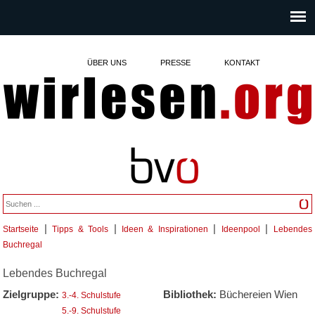
ÜBER UNS
PRESSE
KONTAKT
|
|
|
|
Startseite
Tipps & Tools
Ideen & Inspirationen
Ideenpool
Lebendes
Sie sind hier
Buchregal
Lebendes Buchregal
Zielgruppe:
Bibliothek:
Büchereien Wien
3.-4. Schulstufe
5.-9. Schulstufe