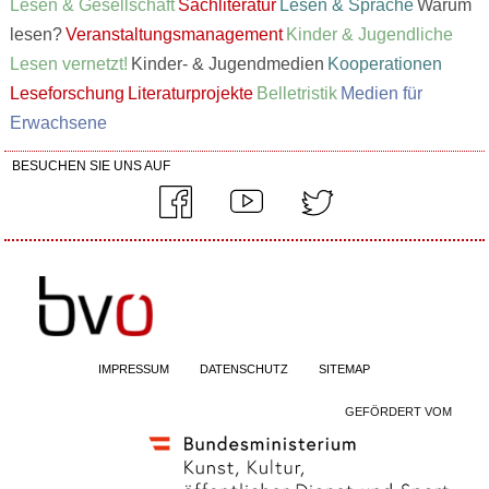
Lesen & Gesellschaft
Sachliteratur
Lesen & Sprache
Warum
lesen?
Veranstaltungsmanagement
Kinder & Jugendliche
Lesen vernetzt!
Kinder- & Jugendmedien
Kooperationen
Leseforschung
Literaturprojekte
Belletristik
Medien für
Erwachsene
BESUCHEN SIE UNS AUF
IMPRESSUM
DATENSCHUTZ
SITEMAP
GEFÖRDERT VOM