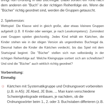
dem anderen ein "Buch" in der richtigen Reihenfolge ein. Wenn die
"Bücher" richtig geordnet sind, werden die Gruppen getauscht.
2. Spielversion:
Wettspiel: Die Klasse wird in gleich große, aber etwas kleinere Gruppen
aufgeteilt (z.B. 8 Kinder oder weniger, je nach Lesekompetenz). Zumindest
zwei Gruppen spielen gleichzeitig. Jedes Kind erhält ein Kärtchen, die
Kinder stehen wie in der obigen Version als ungeordnetes Buchregal da.
Diesmal halten die Kinder die Kärtchen verdeckt, bis das Spiel mit dem
Startsignal beginnt. Die "Bücher" stellen sich nun selbständig in der
richtigen Reihenfolge auf. Welche Kleingruppe sortiert sich am schnellsten?
Und sind die "Bücher" auch wirklich richtig geordnet?
Vorbereitung:
Einmalig
:
Kärtchen mit Systematikgruppe und Ordnungswort vorbereiten
(z.B. in A5): JE Abed, JE Boie, ... Man kann verschiedene
Schwierigkeitsgrade einbauen, je nachdem, ob die
Ordnungswörter beim 1., 2. oder 3. Buchstaben differieren (z.B.