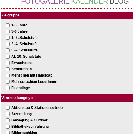
FOTOGALERIE
KALENDER
BLOG
Zielgruppe
1-3 Jahre
3-6 Jahre
1.-2. Schulstufe
3.-4. Schulstufe
5.-9. Schulstufe
Ab 10. Schulstufe
Erwachsene
SeniorInnen
Menschen mit Handicap
Mehrsprachige LeserInnen
Flüchtlinge
Veranstaltungstyp
Aktionstag & Stationenbetrieb
Ausstellung
Bewegung & Outdoor
Bibliothekseinführung
Bilderbuchkino