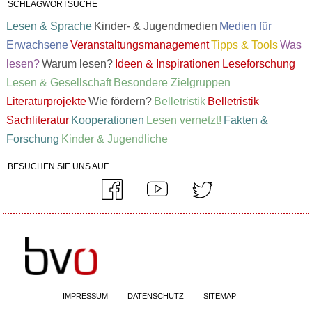
SCHLAGWORTSUCHE
Lesen & Sprache
Kinder- & Jugendmedien
Medien für
Erwachsene
Veranstaltungsmanagement
Tipps & Tools
Was
lesen?
Warum lesen?
Ideen & Inspirationen
Leseforschung
Lesen & Gesellschaft
Besondere Zielgruppen
Literaturprojekte
Wie fördern?
Belletristik
Belletristik
Sachliteratur
Kooperationen
Lesen vernetzt!
Fakten &
Forschung
Kinder & Jugendliche
BESUCHEN SIE UNS AUF
IMPRESSUM
DATENSCHUTZ
SITEMAP