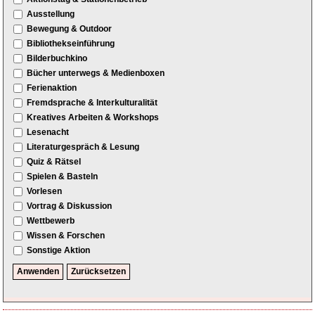
Ausstellung
Bewegung & Outdoor
Bibliothekseinführung
Bilderbuchkino
Bücher unterwegs & Medienboxen
Ferienaktion
Fremdsprache & Interkulturalität
Kreatives Arbeiten & Workshops
Lesenacht
Literaturgespräch & Lesung
Quiz & Rätsel
Spielen & Basteln
Vorlesen
Vortrag & Diskussion
Wettbewerb
Wissen & Forschen
Sonstige Aktion