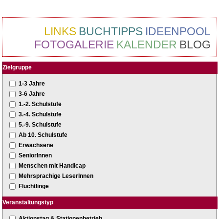
LINKS
BUCHTIPPS
IDEENPOOL
FOTOGALERIE
KALENDER
BLOG
Zielgruppe
1-3 Jahre
3-6 Jahre
1.-2. Schulstufe
3.-4. Schulstufe
5.-9. Schulstufe
Ab 10. Schulstufe
Erwachsene
SeniorInnen
Menschen mit Handicap
Mehrsprachige LeserInnen
Flüchtlinge
Veranstaltungstyp
Aktionstag & Stationenbetrieb