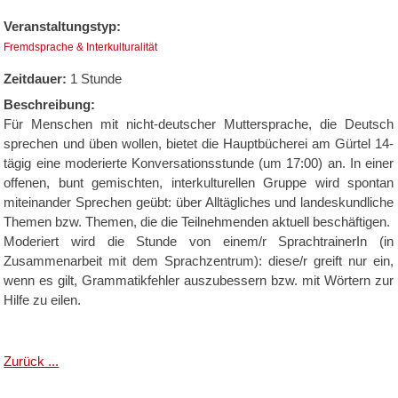
Veranstaltungstyp:
Fremdsprache & Interkulturalität
Zeitdauer:
1 Stunde
Beschreibung:
Für Menschen mit nicht-deutscher Muttersprache, die Deutsch
sprechen und üben wollen, bietet die Hauptbücherei am Gürtel 14-
tägig eine moderierte Konversationsstunde (um 17:00) an. In einer
offenen, bunt gemischten, interkulturellen Gruppe wird spontan
miteinander Sprechen geübt: über Alltägliches und landeskundliche
Themen bzw. Themen, die die Teilnehmenden aktuell beschäftigen.
Moderiert wird die Stunde von einem/r SprachtrainerIn (in
Zusammenarbeit mit dem Sprachzentrum): diese/r greift nur ein,
wenn es gilt, Grammatikfehler auszubessern bzw. mit Wörtern zur
Hilfe zu eilen.
Zurück ...