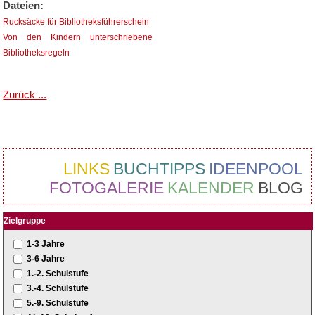
Dateien:
Rucksäcke für Bibliotheksführerschein
Von den Kindern unterschriebene
Bibliotheksregeln
Zurück ...
LINKS
BUCHTIPPS
IDEENPOOL
FOTOGALERIE
KALENDER
BLOG
Zielgruppe
1-3 Jahre
3-6 Jahre
1.-2. Schulstufe
3.-4. Schulstufe
5.-9. Schulstufe