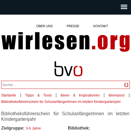
ÜBER UNS
PRESSE
KONTAKT
|
|
|
|
Startseite
Tipps & Tools
Ideen & Inspirationen
Ideenpool
Sie sind hier
Bibliotheksführerschein für SchulanfängerInnen im letzten Kindergartenjahr
Bibliotheksführerschein für SchulanfängerInnen im letzten
Kindergartenjahr
Zielgruppe:
Bibliothek:
3-6 Jahre