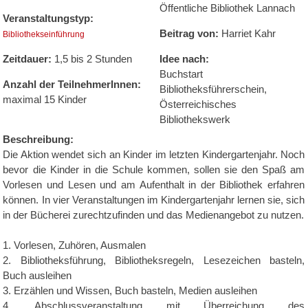
Öffentliche Bibliothek Lannach
Veranstaltungstyp:
Beitrag von:
Harriet Kahr
Bibliothekseinführung
Zeitdauer:
1,5 bis 2 Stunden
Idee nach:
Buchstart
Anzahl der TeilnehmerInnen:
Bibliotheksführerschein,
maximal 15 Kinder
Österreichisches
Bibliothekswerk
Beschreibung:
Die Aktion wendet sich an Kinder im letzten Kindergartenjahr. Noch
bevor die Kinder in die Schule kommen, sollen sie den Spaß am
Vorlesen und Lesen und am Aufenthalt in der Bibliothek erfahren
können. In vier Veranstaltungen im Kindergartenjahr lernen sie, sich
in der Bücherei zurechtzufinden und das Medienangebot zu nutzen.
1. Vorlesen, Zuhören, Ausmalen
2. Bibliotheksführung, Bibliotheksregeln, Lesezeichen basteln,
Buch ausleihen
3. Erzählen und Wissen, Buch basteln, Medien ausleihen
4. Abschlussveranstaltung mit Überreichung des