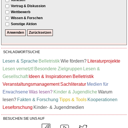
Vorlesen
Vortrag & Diskussion
Wettbewerb
Wissen & Forschen
Sonstige Aktion
SCHLAGWORTSUCHE
Lesen & Sprache
Belletristik
Wie fördern?
Literaturprojekte
Lesen vernetzt!
Besondere Zielgruppen
Lesen &
Gesellschaft
Ideen & Inspirationen
Belletristik
Veranstaltungsmanagement
Sachliteratur
Medien für
Erwachsene
Was lesen?
Kinder & Jugendliche
Warum
lesen?
Fakten & Forschung
Tipps & Tools
Kooperationen
Leseforschung
Kinder- & Jugendmedien
BESUCHEN SIE UNS AUF