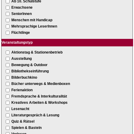
Ab 10. Schulstufe
Erwachsene
SeniorInnen
Menschen mit Handicap
Mehrsprachige LeserInnen
Flüchtlinge
Veranstaltungstyp
Aktionstag & Stationenbetrieb
Ausstellung
Bewegung & Outdoor
Bibliothekseinführung
Bilderbuchkino
Bücher unterwegs & Medienboxen
Ferienaktion
Fremdsprache & Interkulturalität
Kreatives Arbeiten & Workshops
Lesenacht
Literaturgespräch & Lesung
Quiz & Rätsel
Spielen & Basteln