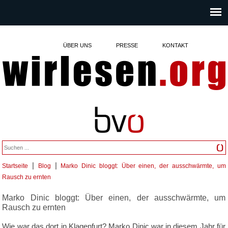
ÜBER UNS
PRESSE
KONTAKT
|
|
Startseite
Blog
Marko Dinic bloggt: Über einen, der ausschwärmte, um
Sie sind hier
Rausch zu ernten
Marko Dinic bloggt: Über einen, der ausschwärmte, um
Rausch zu ernten
Wie war das dort in Klagenfurt? Marko Dinic war in diesem Jahr für