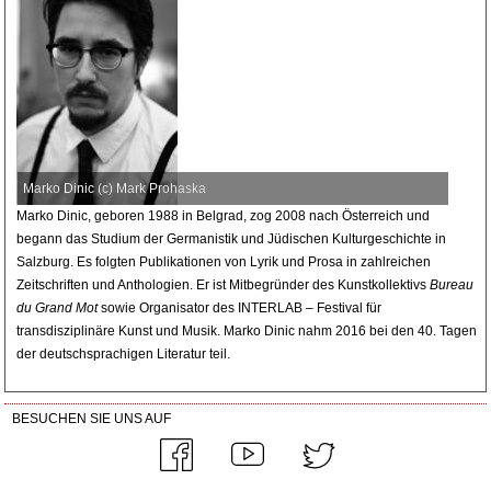
Marko Dinic (c) Mark Prohaska
Marko Dinic, geboren 1988 in Belgrad, zog 2008 nach Österreich und
begann das Studium der Germanistik und Jüdischen Kulturgeschichte in
Salzburg. Es folgten Publikationen von Lyrik und Prosa in zahlreichen
Zeitschriften und Anthologien. Er ist Mitbegründer des Kunstkollektivs
Bureau
du Grand Mot
sowie Organisator des INTERLAB – Festival für
transdisziplinäre Kunst und Musik. Marko Dinic nahm 2016 bei den 40. Tagen
der deutschsprachigen Literatur teil.
BESUCHEN SIE UNS AUF