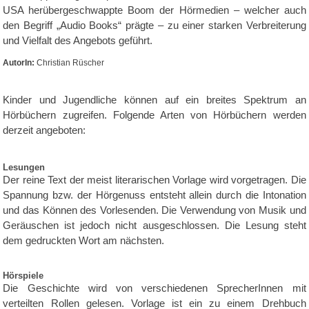
USA herübergeschwappte Boom der Hörmedien – welcher auch
den Begriff „Audio Books“ prägte – zu einer starken Verbreiterung
und Vielfalt des Angebots geführt.
AutorIn:
Christian Rüscher
Kinder und Jugendliche können auf ein breites Spektrum an
Hörbüchern zugreifen. Folgende Arten von Hörbüchern werden
derzeit angeboten:
Lesungen
Der reine Text der meist literarischen Vorlage wird vorgetragen. Die
Spannung bzw. der Hörgenuss entsteht allein durch die Intonation
und das Können des Vorlesenden. Die Verwendung von Musik und
Geräuschen ist jedoch nicht ausgeschlossen. Die Lesung steht
dem gedruckten Wort am nächsten.
Hörspiele
Die Geschichte wird von verschiedenen SprecherInnen mit
verteilten Rollen gelesen. Vorlage ist ein zu einem Drehbuch