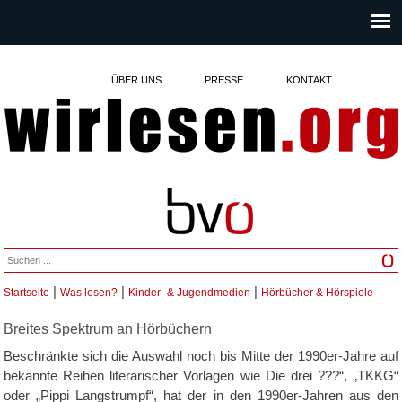
ÜBER UNS
PRESSE
KONTAKT
|
|
|
Startseite
Was lesen?
Kinder- & Jugendmedien
Hörbücher & Hörspiele
Sie sind hier
Breites Spektrum an Hörbüchern
Beschränkte sich die Auswahl noch bis Mitte der 1990er-Jahre auf
bekannte Reihen literarischer Vorlagen wie Die drei ???“, „TKKG“
oder „Pippi Langstrumpf“, hat der in den 1990er-Jahren aus den