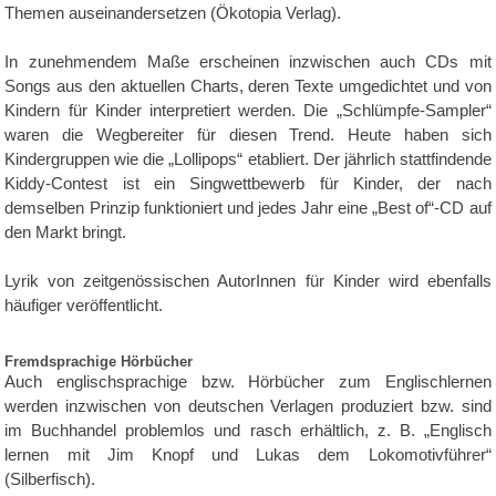
Themen auseinandersetzen (Ökotopia Verlag).
In zunehmendem Maße erscheinen inzwischen auch CDs mit
Songs aus den aktuellen Charts, deren Texte umgedichtet und von
Kindern für Kinder interpretiert werden. Die „Schlümpfe-Sampler“
waren die Wegbereiter für diesen Trend. Heute haben sich
Kindergruppen wie die „Lollipops“ etabliert. Der jährlich stattfindende
Kiddy-Contest ist ein Singwettbewerb für Kinder, der nach
demselben Prinzip funktioniert und jedes Jahr eine „Best of“-CD auf
den Markt bringt.
Lyrik von zeitgenössischen AutorInnen für Kinder wird ebenfalls
häufiger veröffentlicht.
Fremdsprachige Hörbücher
Auch englischsprachige bzw. Hörbücher zum Englischlernen
werden inzwischen von deutschen Verlagen produziert bzw. sind
im Buchhandel problemlos und rasch erhältlich, z. B. „Englisch
lernen mit Jim Knopf und Lukas dem Lokomotivführer“
(Silberfisch).