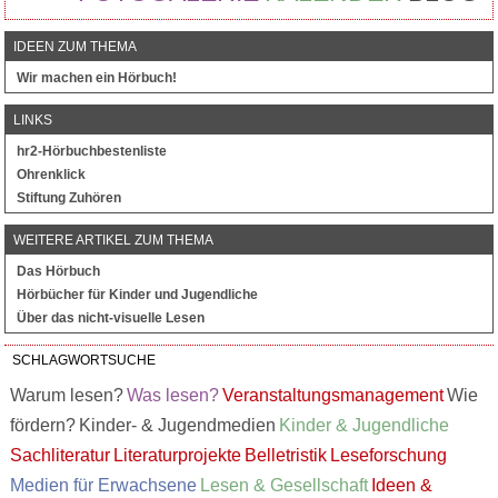
IDEEN ZUM THEMA
Wir machen ein Hörbuch!
LINKS
hr2-Hörbuchbestenliste
Ohrenklick
Stiftung Zuhören
WEITERE ARTIKEL ZUM THEMA
Das Hörbuch
Hörbücher für Kinder und Jugendliche
Über das nicht-visuelle Lesen
SCHLAGWORTSUCHE
Warum lesen?
Was lesen?
Veranstaltungsmanagement
Wie
fördern?
Kinder- & Jugendmedien
Kinder & Jugendliche
Sachliteratur
Literaturprojekte
Belletristik
Leseforschung
Medien für Erwachsene
Lesen & Gesellschaft
Ideen &