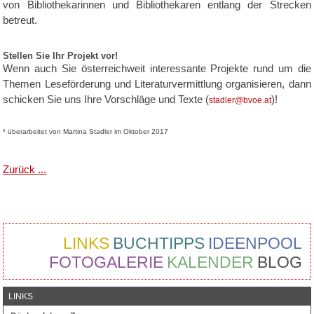
von Bibliothekarinnen und Bibliothekaren entlang der Strecken
betreut.
Stellen Sie Ihr Projekt vor!
Wenn auch Sie österreichweit interessante Projekte rund um die
Themen Leseförderung und Literaturvermittlung organisieren, dann
schicken Sie uns Ihre Vorschläge und Texte (
)!
stadler@bvoe.at
* überarbeitet von Martina Stadler im Oktober 2017
Zurück ...
LINKS
BUCHTIPPS
IDEENPOOL
FOTOGALERIE
KALENDER
BLOG
LINKS