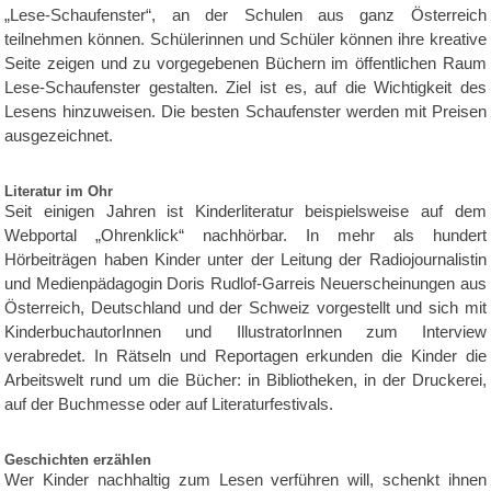
„Lese-Schaufenster“, an der Schulen aus ganz Österreich
teilnehmen können. Schülerinnen und Schüler können ihre kreative
Seite zeigen und zu vorgegebenen Büchern im öffentlichen Raum
Lese-Schaufenster gestalten. Ziel ist es, auf die Wichtigkeit des
Lesens hinzuweisen. Die besten Schaufenster werden mit Preisen
ausgezeichnet.
Literatur im Ohr
Seit einigen Jahren ist Kinderliteratur beispielsweise auf dem
Webportal „Ohrenklick“ nachhörbar. In mehr als hundert
Hörbeiträgen haben Kinder unter der Leitung der Radiojournalistin
und Medienpädagogin Doris Rudlof-Garreis Neuerscheinungen aus
Österreich, Deutschland und der Schweiz vorgestellt und sich mit
KinderbuchautorInnen und IllustratorInnen zum Interview
verabredet. In Rätseln und Reportagen erkunden die Kinder die
Arbeitswelt rund um die Bücher: in Bibliotheken, in der Druckerei,
auf der Buchmesse oder auf Literaturfestivals.
Geschichten erzählen
Wer Kinder nachhaltig zum Lesen verführen will, schenkt ihnen