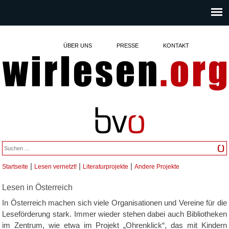
ÜBER UNS
PRESSE
KONTAKT
|
|
|
Startseite
Lesen vernetzt!
Literaturprojekte
Andere Projekte
Sie sind hier
Lesen in Österreich
In Österreich machen sich viele Organisationen und Vereine für die
Leseförderung stark. Immer wieder stehen dabei auch Bibliotheken
im Zentrum, wie etwa im Projekt „Ohrenklick“, das mit Kindern