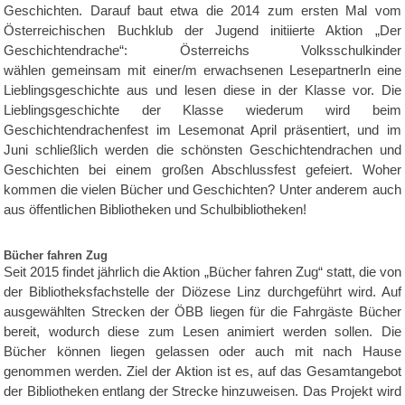
Geschichten. Darauf baut etwa die 2014 zum ersten Mal vom
Österreichischen Buchklub der Jugend initiierte Aktion „Der
Geschichtendrache“: Österreichs Volksschulkinder
wählen gemeinsam mit einer/m erwachsenen LesepartnerIn eine
Lieblingsgeschichte aus und lesen diese in der Klasse vor. Die
Lieblingsgeschichte der Klasse wiederum wird beim
Geschichtendrachenfest im Lesemonat April präsentiert, und im
Juni schließlich werden die schönsten Geschichtendrachen und
Geschichten bei einem großen Abschlussfest gefeiert. Woher
kommen die vielen Bücher und Geschichten? Unter anderem auch
aus öffentlichen Bibliotheken und Schulbibliotheken!
Bücher fahren Zug
Seit 2015 findet jährlich die Aktion „Bücher fahren Zug“ statt, die von
der
Bibliotheksfachstelle der Diözese Linz durchgeführt wird. Auf
ausgewählten Strecken der ÖBB liegen für die Fahrgäste Bücher
bereit, wodurch diese zum Lesen animiert werden sollen. Die
Bücher können liegen gelassen oder auch mit nach Hause
genommen werden.
Ziel der Aktion ist es, auf das Gesamtangebot
der Bibliotheken entlang der Strecke hinzuweisen. Das Projekt wird